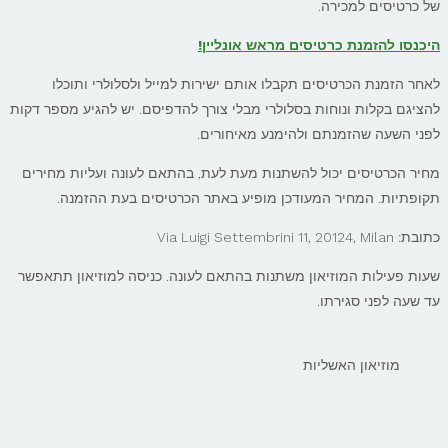
של כרטיסים למכירה.
היכנסו להזמנת כרטיסים מראש אונליין!
לאחר הזמנת הכרטיסים תקבלו אותם ישירות למייל ולסלולרי ותוכלו
להציגם בקלות ונוחות בסלולרי מבלי צורך להדפיסם. יש להגיע מספר דקות
לפני השעה שהזמנתם ולהימנע מאיחורים.
מחיר הכרטיסים יכול להשתנות מעת לעת, בהתאם לעונה ועליות מחירים
תקופתיות. המחיר המעודכן מופיע באתר הכרטיסים בעת ההזמנה.
כתובת: Via Luigi Settembrini 11, 20124, Milan
שעות פעילות המוזיאון משתנות בהתאם לעונה. כניסה למוזיאון תתאפשר
עד שעה לפני סגירתו.
מוזיאון האשליות