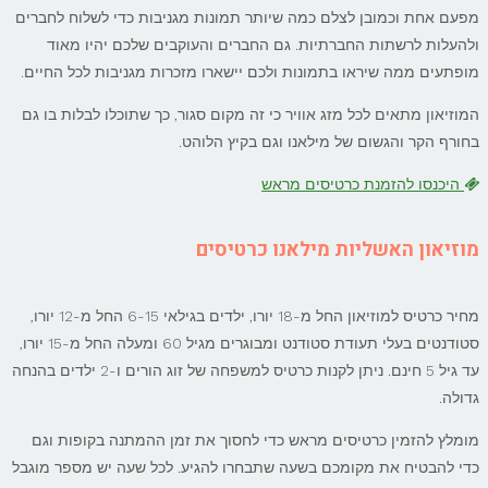
מפעם אחת וכמובן לצלם כמה שיותר תמונות מגניבות כדי לשלוח לחברים
ולהעלות לרשתות החברתיות. גם החברים והעוקבים שלכם יהיו מאוד
מופתעים ממה שיראו בתמונות ולכם יישארו מזכרות מגניבות לכל החיים.
המוזיאון מתאים לכל מזג אוויר כי זה מקום סגור, כך שתוכלו לבלות בו גם
בחורף הקר והגשום של מילאנו וגם בקיץ הלוהט.
היכנסו להזמנת כרטיסים מראש
מוזיאון האשליות מילאנו כרטיסים
מחיר כרטיס למוזיאון החל מ-18 יורו, ילדים בגילאי 6-15 החל מ-12 יורו,
סטודנטים בעלי תעודת סטודנט ומבוגרים מגיל 60 ומעלה החל מ-15 יורו,
עד גיל 5 חינם. ניתן לקנות כרטיס למשפחה של זוג הורים ו-2 ילדים בהנחה
גדולה.
מומלץ להזמין כרטיסים מראש כדי לחסוך את זמן ההמתנה בקופות וגם
כדי להבטיח את מקומכם בשעה שתבחרו להגיע. לכל שעה יש מספר מוגבל