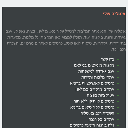
איטליה שלי
איטליה שלי הוא אתר המלצות למטייל על רומא, מילאנו, ונציה, נאפולי, אגם
גארדה, ורונה, בולוניה ועוד. תוכלו למצוא כאן המלצות על מלונות, מסעדות,
בתי דירות, גלידריות, טיסות לואו קוסט, כרטיסים לאתרים מרכזיים, השכרת
רכב ועוד.
צרו קשר
מלונות מומלצים במילאנו
אגם גארדה למשפחות
אתרי מלונות ותיירות
כרטיסים לאטרקציות ברומא
אתרים מרכזיים במילאנו
אטרקציות בונציה
כרטיסים לוותיקן ללא תור
כרטיסים לקולוסיאום ברומא
השכרת רכב באיטליה
אתרים בפירנצה
וילה בורגזה הזמנת כרטיסים