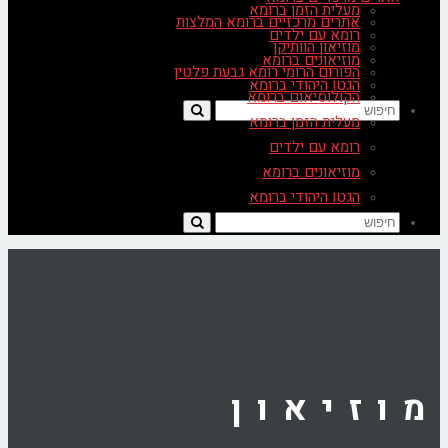
מעלית הזמן ברומא
אתרים מרכזיים ברומא המלצות
רומא עם ילדים
מוזיאון הוותיקן
מוזיאונים ברומא
הפורום הרומי רומא גבעת פלטין
הגטו היהודי ברומא
הקולוסיאום ברומא
מעלית הזמן ברומא
רומא עם ילדים
מוזיאונים ברומא
הגטו היהודי ברומא
מוזיאון