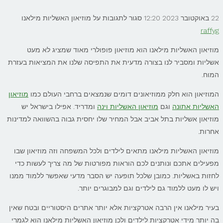
22 באוקטובר 2023
12:20
סגור לתגובות
על מוזיאון האשליות מילאנו
raffyg
מוזיאון האשליות מילאנו הוא מוזיאון פופולרי מאוד שמציג לא מעט
אשליות ומסביר לנו בצורה מדעית את התפיסה שלנו את המציאות בעזרת
המוח.
המוזיאון הוא חלק ממוזיאונים דומים שנמצאים ברחבי העולם כמו
מוזיאון
האשליות אתונה
וגם
מוזיאון האשליות וינה
ומדריד. אפילו בישראל יש
מוזיאון אשליות בתל אביב אבל המחיר שלו יחסית גבוה בהשוואה למדינות
אחרות.
מוזיאון האשליות מילאנו מתאים לילדים ולכל המשפחה וזה מוזיאון שבו
מפעילים אתכם ונותנים לכם הוראות מפורטות של מה צריך לעשות כדי
לחזות באשליות. כמובן שלכל תופעה יש הסבר מדעי שאפשר ללמוד ממנו
ויש לו מעט ללמוד גם לילדים וגם למבוגרים יותר.
בעיר מילאנו אין הרבה אטרקציות אלא יותר אתרים היסטוריים ובטח שאין
בה יותר מידי אטרקציות לילדים ולכן מוזיאון האשליות מילאנו הוא לגמרי