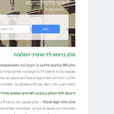
מלון ברומא ליד טרמיני המלצות
מלון NH קולקשן פלאצו צ’ינקווצ’נטו NH Collection Palazzo Cinquecento
הליכה. החדרים יחסית קטנים אבל הם מעוצבים, מודרנ
מאוד ויש בו חדר כושר קטן ללא תשלום, בר, מסעדה 
היכנסו לדף המלון בבוקינג לפרטים נוספים ומחיר!
מלון אלפי Hotel Alpi
– מ