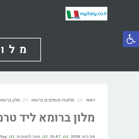
פתח סרגל נגישות
מלון
ראשי
מלונות מומלצים ברומא
מלון ברומא 
מלון ברומא ליד טרמ
24 ביוני 2018
12:47
סגור לתגובות
ffyg