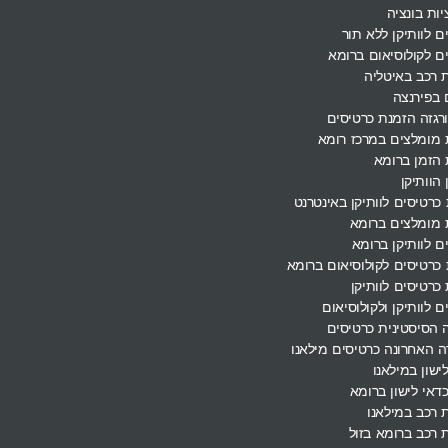
ות בונציה
ם לוותיקן ללא תור
ם לקולוסיאום ברומא
 רכב באיטליה
 בפירנצה
ורגזה הזמנת כרטיסים
 מומלצים במרכז רומא
הזמן ברומא
 הוותיקן
כרטיסים לוותיקן באינטרנט
 מומלצים ברומא
ם לוותיקן ברומא
כרטיסים לקולוסיאום ברומא
כרטיסים לוותיקן
ם לוותיקן ולקולוסיאום
הסיסטינית כרטיסים
 האחרונה כרטיסים מילאנו
ישון במילאנו
דאי לישון ברומא
רכב במילאנו
רכב ברומא בזול