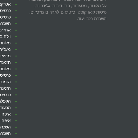
אטרקצי
על מלונות, מסעדות, בתי דירות, גלידריות,
כרטיסי
טיסות לואו קוסט, כרטיסים לאתרים מרכזיים,
כרטיסי
השכרת רכב ועוד.
השכרת
אתרים
וילה ב
מלונות
מעלית 
מוזיאון
הזמנת 
מלונות
כרטיסי
הזמנת 
הזמנת 
כרטיסי
הקפלה 
הסעודה
איפה ל
איפה כ
השכרת 
השכרת 