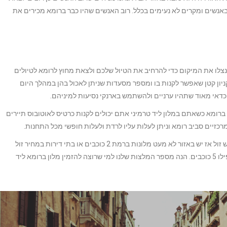
באנשים ומקרים לא נעימים בכלל. רוב האנשים שהיו כבר ברומא מכירים את
נצלו את המיקום כדי להרחיב את הטיול שלכם ולצאת מחוץ לרומא לטיולים
ניון קטן שאפשר לקנות בו ומספר מסעדות שניתן לאכול בהן במהלך היום
וכדאי מאוד שתהיו ערניים ולהשתמש בארנקי נסיעות למיניהם.
רומא כשאתם במלון ליד טרמיני אתם יכולים לקנות כרטיס לאוטובוס תיירים
מי שרוצה להזמין מלון ברומא ליד טרמיני במחיר ממש זול אז יש באזור לא מעט מלונות ברמת 2 כוכבים או בתי דירות במחיר זול
מאוד ומלונות זולים נוספים ברמת 3 או 4 כוכבים ואפילו 5 כוכבים. הנה מספר המלצות שלנו למי שרוצה להזמין מלון ברומא ליד