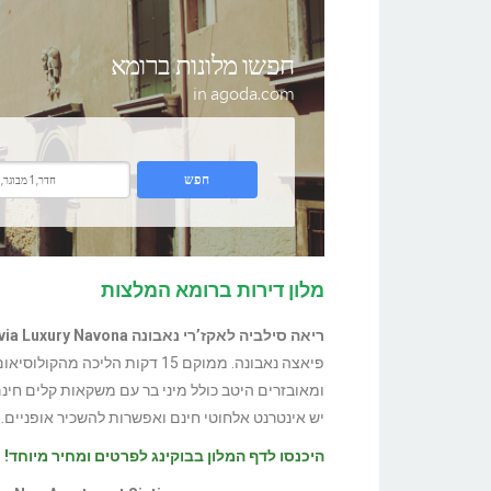
מלון דירות ברומא המלצות
ריאה סילביה לאקז’רי נאבונה Rhea Silvia Luxury Navona
יש אינטרנט אלחוטי חינם ואפשרות להשכיר אופניים.
היכנסו לדף המלון בבוקינג לפרטים ומחיר מיוחד!