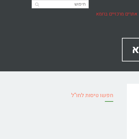
אתרים מרכזיים ברומא
חפשו טיסות לחו”ל