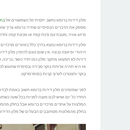
מלון דירות ברומא נחשב יחסית זול כשמשווים אל
בתי מ
מספק את הדברים הבסיסיים שתייר ברומא צריך שזה או
מיזוג אוויר, מטבח עם פינת קפה או מכונת קפה וחד
מלון דירות ברומא נמצא בדרך כלל באזורים מרכזיים 
היהודי ופיאצה נבונה. אין שום טעם להזמין מלון דיר
דירות לא תמצאו מתקני מלון כמו חדר כושר, בריכה, ס
אז היא תהיה ארוחת בוקר סבירה ובסיסית שתוגש לכ
בוקר ותצטרכו לערוך קניות בסופרמרקט.
לפני שמזמינים מלון דירות ברומא חשוב באמת לבדוק 
החדר כל יום ושיש לכם מענה לפניות בכל שעה כשתעור
המלצות על אתרים מרכזיים ברומא אבל בחלק מהמלונות
בחלק מהמלונות מסתובבים הבעלים של מלון הדירות 