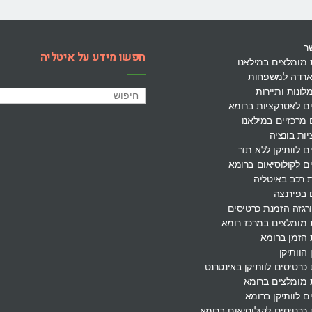
ר
חפשו מידע על איטליה
 מומלצים במילאנו
ארדה למשפחות
לונות ותיירות
ם לאטרקציות ברומא
מרכזיים במילאנו
ות בונציה
ם לוותיקן ללא תור
ם לקולוסיאום ברומא
 רכב באיטליה
 בפירנצה
ורגזה הזמנת כרטיסים
 מומלצים במרכז רומא
הזמן ברומא
 הוותיקן
כרטיסים לוותיקן באינטרנט
 מומלצים ברומא
ם לוותיקן ברומא
כרטיסים לקולוסיאום ברומא