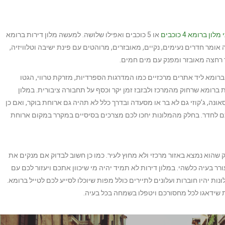
לון ברומא 4 כוכבים
או 5 כוכבים ואפילו שלושה. למעשה מלון דירות ברומא
מר חדרים נעימים, נקיים, מאובזרים, מרוהטים עם פינת ישיבה וטלוויזיה,
ר רחצה מאובזר ומפנק עם מים חמים.
ברומא ליד אתרים מרכזיים כמו המדרגות הספרדיות, מזרקת טרווי, הגטו
ות ברומא שרחוק מהמרכז ולבזבז זמן יקר וכסף על תחבורה ציבורית. במלון
אונה, ג’קוזי גם לא בר או מסעדה ובדרך כלל לא תהיה גם ארוחת בוקר, ואם כן
ם לחדר. בחלק מהמלונות יחכו לכם מצרכים בסיסיים במקרר במקום ארוחת
שהוא נמצא באזור מרכזי ולא מחוץ לעיר. כמו כן חשוב לבדוק אם מנקים את
ר בעיה כלשהי. במלון דירות לא תמיד יהיה מי שיכוון אתכם ויעזור לכם עם
 יהיו חוברות ועלונים לתיירים כולל מפות שיוכלו לסייע לכם לטייל ברומא.
שידאגו לכל מחסורכם ויטפלו בשמחה בכל בעיה.