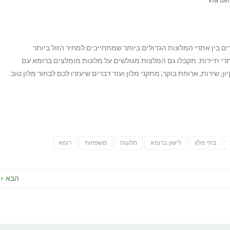
ם בין אתרי המלונות הגדולים ביותר שמתחייבים למחיר הזול ביותר
תרי תיירות. תקבלו גם המלצות מגולשים על מלונות מומלצים ברומא עם
ון, שירות, ארוחת בוקר, מתקני מלון ועוד דברים שיעזרו לכם לבחור מלון טוב.
Face
Sha
Wh
בתי מלון
לישון ברומא
מלונות
משפחות
רומא
הבא »