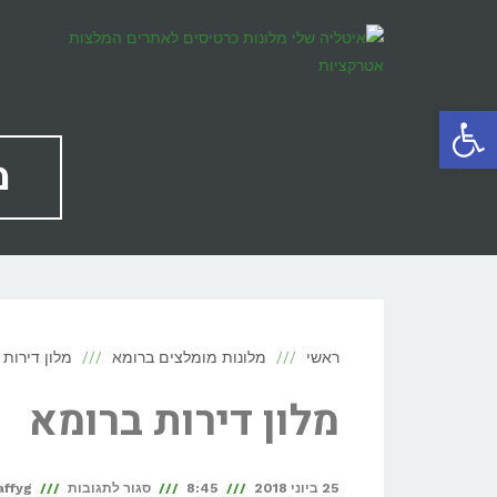
פתח סרגל נגישות
מ
ראשי
מלונות מומלצים ברומא
מלון דירות
מלון דירות ברומא
25 ביוני 2018
8:45
סגור לתגובות
affyg