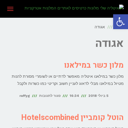
תפריט
פתח סרגל נגישות
ראשי
אגודה
אגודה
מלון כשר במילאנו
מלון כשר במילאנו איטליה מאפשר לדתיים או לשומרי מסורת להנות
מטיול במילאנו מבלי לדאוג לעניין חשוב וקריטי כמו כשרות ולקבל
על
5 ביולי 2018
16:34
סגור לתגובות
raffyg
מלון
כשר
הוטל קומביין Hotelscombined
במילאנו