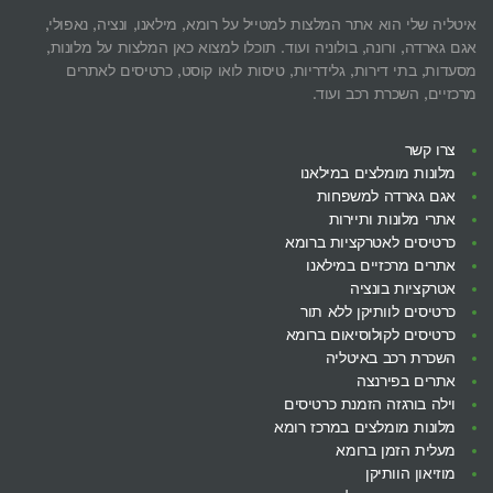
איטליה שלי הוא אתר המלצות למטייל על רומא, מילאנו, ונציה, נאפולי,
אגם גארדה, ורונה, בולוניה ועוד. תוכלו למצוא כאן המלצות על מלונות,
מסעדות, בתי דירות, גלידריות, טיסות לואו קוסט, כרטיסים לאתרים
מרכזיים, השכרת רכב ועוד.
צרו קשר
מלונות מומלצים במילאנו
אגם גארדה למשפחות
אתרי מלונות ותיירות
כרטיסים לאטרקציות ברומא
אתרים מרכזיים במילאנו
אטרקציות בונציה
כרטיסים לוותיקן ללא תור
כרטיסים לקולוסיאום ברומא
השכרת רכב באיטליה
אתרים בפירנצה
וילה בורגזה הזמנת כרטיסים
מלונות מומלצים במרכז רומא
מעלית הזמן ברומא
מוזיאון הוותיקן