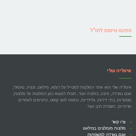
מלונות
מומלצים
באגם
חפשו טיסות לחו”ל
גארדה
איטליה שלי
איטליה שלי הוא אתר המלצות למטייל על רומא, מילאנו, ונציה, נאפולי,
אגם גארדה, ורונה, בולוניה ועוד. תוכלו למצוא כאן המלצות על מלונות,
מסעדות, בתי דירות, גלידריות, טיסות לואו קוסט, כרטיסים לאתרים
מרכזיים, השכרת רכב ועוד.
צרו קשר
מלונות מומלצים במילאנו
אגם גארדה למשפחות