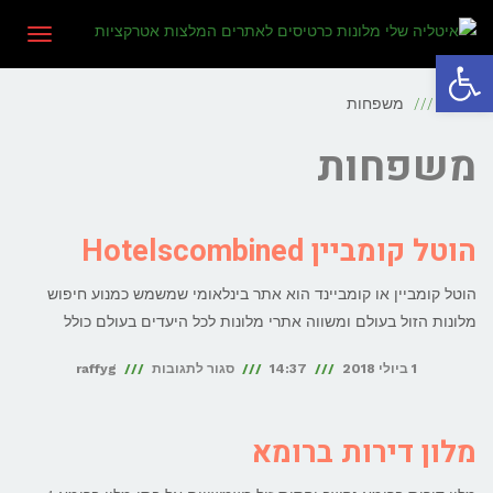
תפריט
פתח סרגל נגישות
ראשי
משפחות
משפחות
הוטל קומביין Hotelscombined
הוטל קומביין או קומביינד הוא אתר בינלאומי שמשמש כמנוע חיפוש
מלונות הזול בעולם ומשווה אתרי מלונות לכל היעדים בעולם כולל
על
1 ביולי 2018
14:37
סגור לתגובות
raffyg
הוטל
קומביין
מלון דירות ברומא
Hotelscombined