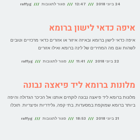
על
24 ביוני 2018
12:47
סגור לתגובות
raffyg
מלון
ברומא
איפה כדאי לישון ברומא
ליד
איפה כדאי לישון ברומא ובאיזה איזור או אזורים כדאי מרכזיים וטובים
טרמיני
לשהות וגם מה המחירים של לינה ברומא ואילו אזורים
על
22 ביוני 2018
11:41
סגור לתגובות
raffyg
איפה
כדאי
מלונות ברומא ליד פיאצה נבונה
לישון
מלונות ברומא ליד פיאצה נבונה לוקחים אותנו אל הכיכר הגדולה והיפה
ברומא
ביותר ברומא שמוקפת במסעדות, בתי קפה, גלידריות ופיצריות. תוכלו
על
21 ביוני 2018
18:53
סגור לתגובות
raffyg
מלונות
ברומא