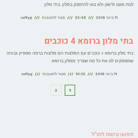
לנוח מעט ולישון ולא באו להתפנק במלון. בתי מלון
על
11 ביוני 2018
23:48
סגור לתגובות
raffyg
בתי
מלון
בתי מלון ברומא 4 כוכבים
ברומא
בתי מלון ברומא 4 כוכבים עם המלצות הם מלונות ברמה מספיק גבוהה
3
שמספקים לנו את כל מה שצריך ממלון ברומא
כוכבים
על
11 ביוני 2018
10:10
סגור לתגובות
raffyg
בתי
2
1
מלון
ברומא
4
כוכבים
חפשו טיסות לחו”ל