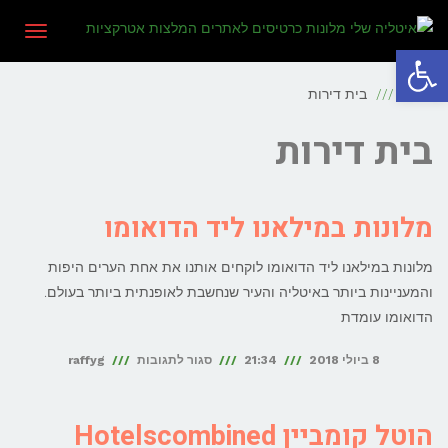
תפריט
פתח סרגל נגישות
ראשי
בית דירות
בית דירות
מלונות במילאנו ליד הדואומו
מלונות במילאנו ליד הדואומו לוקחים אותנו את אחת הערים היפות
והמעניינות ביותר באיטליה והעיר שנחשבת לאופנתית ביותר בעולם.
הדואומו עומדת
על
8 ביולי 2018
21:34
סגור לתגובות
raffyg
מלונות
במילאנו
הוטל קומביין Hotelscombined