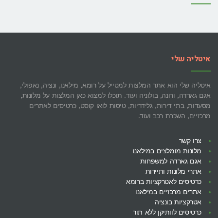
איטליה שלי
איטליה שלי הוא אתר המלצות למטייל על רומא, מילאנו, ונציה, נאפולי,
אגם גארדה, ורונה, בולוניה ועוד. תוכלו למצוא כאן המלצות על מלונות,
מסעדות, בתי דירות, גלידריות, טיסות לואו קוסט, כרטיסים לאתרים
מרכזיים, השכרת רכב ועוד.
צרו קשר
מלונות מומלצים במילאנו
אגם גארדה למשפחות
אתרי מלונות ותיירות
כרטיסים לאטרקציות ברומא
אתרים מרכזיים במילאנו
אטרקציות בונציה
כרטיסים לוותיקן ללא תור