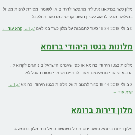
מלון כשר במילאנו איטליה מאפשר לדתיים או לשומרי מסורת להנות מטיול
במילאנו מבלי לדאוג לעניין חשוב וקריטי כמו כשרות ולקבל
5 ביולי 2018
16:34
סגור לתגובות
על מלון כשר במילאנו
raffyg
קרא עוד ←
מלונות בגטו היהודי ברומא
מלונות בגטו היהודי ברומא או כפי שאנחנו הישראלים נוהגים לקרוא לו,
הרובע היהודי מתאימים מאוד לדתיים ושומרי מסורת אבל לא
3 ביולי 2018
15:44
סגור לתגובות
על מלונות בגטו היהודי ברומא
raffyg
קרא עוד ←
מלון דירות ברומא
מלון דירות ברומא נחשב יחסית זול כשמשווים אל בתי מלון ברומא 4