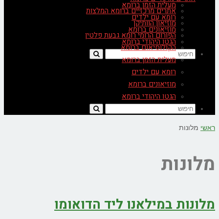
מעלית הזמן ברומא
אתרים מרכזיים ברומא המלצות
רומא עם ילדים
מוזיאון הוותיקן
מוזיאונים ברומא
הפורום הרומי רומא גבעת פלטין
הגטו היהודי ברומא
הקולוסיאום ברומא
מעלית הזמן ברומא
רומא עם ילדים
מוזיאונים ברומא
הגטו היהודי ברומא
ראשי
מלונות
מלונות
מלונות במילאנו ליד הדואומו