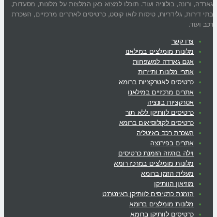
גארדה, ורונה, בולוניה ועוד. תוכלו למצוא כאן המלצות על מלונות, מסעדות,
בתי דירות, גלידריות, טיסות לואו קוסט, כרטיסים לאתרים מרכזיים, השכרת
רכב ועוד.
צרו קשר
מלונות מומלצים במילאנו
אגם גארדה למשפחות
אתרי מלונות ותיירות
כרטיסים לאטרקציות ברומא
אתרים מרכזיים במילאנו
אטרקציות בונציה
כרטיסים לוותיקן ללא תור
כרטיסים לקולוסיאום ברומא
השכרת רכב באיטליה
אתרים בפירנצה
וילה בורגזה הזמנת כרטיסים
מלונות מומלצים במרכז רומא
מעלית הזמן ברומא
מוזיאון הוותיקן
הזמנת כרטיסים לוותיקן באינטרנט
מלונות מומלצים ברומא
כרטיסים לוותיקן ברומא