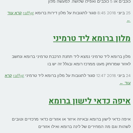
כוכבים או 5 כוכבים ואפילו שלושה. למעשה מלון
25 ביוני 2018
8:45
סגור לתגובות
על מלון דירות ברומא
raffyg
קרא עוד
←
מלון ברומא ליד טרמיני
מלון ברומא ליד טרמיני נמצא ליד תחנת הרכבת טרמיני ברומא ונחשב
לאזור שמרוחק מעט ממרכז רומא ובגלל זה יש בו
24 ביוני 2018
12:47
סגור לתגובות
על מלון ברומא ליד טרמיני
raffyg
קרא
עוד ←
איפה כדאי לישון ברומא
איפה כדאי לישון ברומא ובאיזה איזור או אזורים כדאי מרכזיים וטובים
לשהות וגם מה המחירים של לינה ברומא ואילו אזורים