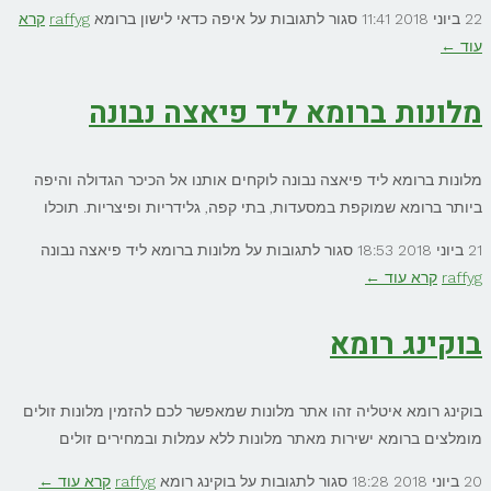
22 ביוני 2018
11:41
סגור לתגובות
על איפה כדאי לישון ברומא
raffyg
קרא
עוד ←
מלונות ברומא ליד פיאצה נבונה
מלונות ברומא ליד פיאצה נבונה לוקחים אותנו אל הכיכר הגדולה והיפה
ביותר ברומא שמוקפת במסעדות, בתי קפה, גלידריות ופיצריות. תוכלו
21 ביוני 2018
18:53
סגור לתגובות
על מלונות ברומא ליד פיאצה נבונה
raffyg
קרא עוד ←
בוקינג רומא
בוקינג רומא איטליה זהו אתר מלונות שמאפשר לכם להזמין מלונות זולים
מומלצים ברומא ישירות מאתר מלונות ללא עמלות ובמחירים זולים
20 ביוני 2018
18:28
סגור לתגובות
על בוקינג רומא
raffyg
קרא עוד ←